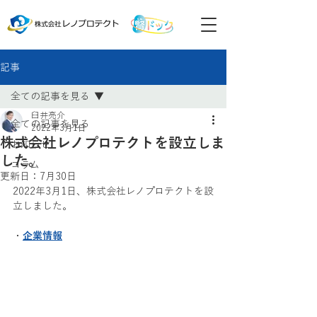
記事
全ての記事を見る
臼井亮介
全ての記事を見る
2022年3月1日
株式会社レノプロテクトを設立しま
お知らせ
した。
コラム
更新日：
7月30日
2022年3月1日、株式会社レノプロテクトを設
立しました。
・
企業情報