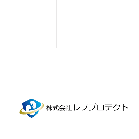
バリューHR「カフェテリア
プラン」で腎ドックが受けら
れます。