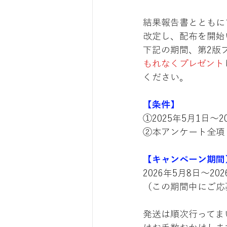
結果報告書とともに
改定し、配布を開始
下記の期間、第2版
もれなくプレゼント
ください。
【条件】
①2025年5月1日～
②本アンケート全項
【キャンペーン期間
2026年5月8日～20
（この期間中にご応
発送は順次行ってま