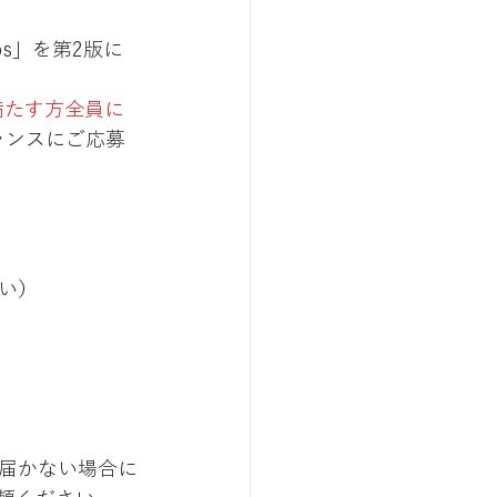
s」を第2版に
満たす方全員に
ャンスにご応募
い）
。届かない場合に