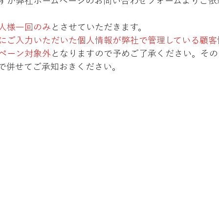
すが弊社ホームページのお問い合わせフォームよりご依
人様一回のみ
とさせていただきます。
にご入力いただいた個人情報が弊社で管理している顧客
ペーン対象外
となりますので予めご了承ください。その
で併せてご承知おきください。