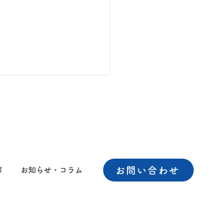
お問い合わせ
容
お知らせ・コラム
微生物研究所を介して弊
査サービスが受けられま