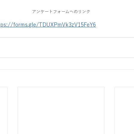
アンケートフォームへのリンク
tps://forms.gle/TDUXPmVk3zV15FeY6