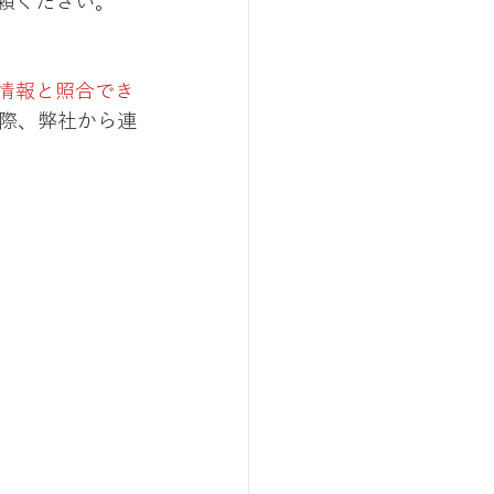
頼ください。
情報と照合でき
際、弊社から連