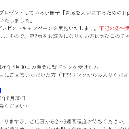
プレゼントしている小冊子「腎臓を大切にするためのTip
いたしました。
プレゼントキャンペーンを実施いたします。
下記の条件
しますので、第2版をお読みになりたい方はぜひこのチ
2026年4月30日の期間に腎ドックを受けた方
目にご回答いただいた方（下記リンクからお入りくださ
】
26年6月30日
募ください）
いりますが、ご応募から2～3週間程度お待ちください