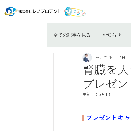
全ての記事を見る
お知らせ
臼井亮介
5月7日
腎臓を大
プレゼン
更新日：
5月13日
 プレゼントキ