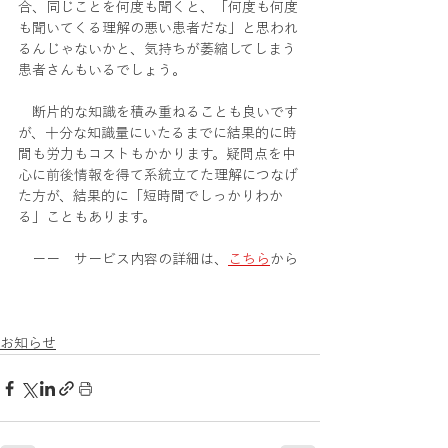
合、同じことを何度も聞くと、「何度も何度
も聞いてくる理解の悪い患者だな」と思われ
るんじゃないかと、気持ちが萎縮してしまう
患者さんもいるでしょう。
　断片的な知識を積み重ねることも良いです
が、十分な知識量にいたるまでに結果的に時
間も労力もコストもかかります。疑問点を中
心に前後情報を得て系統立てた理解につなげ
た方が、結果的に「短時間でしっかりわか
る」こともあります。
　ーー　サービス内容の詳細は、
こちら
から
お知らせ