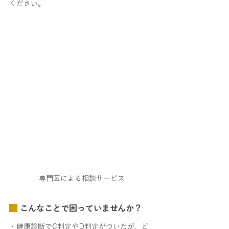
ください。
専門医による相談サービス
 こんなことで困っていませんか？
・健康診断でC判定やD判定がついたが、ど