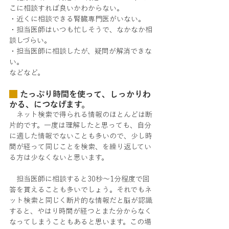
こに相談すれば良いかわからない。
・近くに相談できる腎臓専門医がいない。
・担当医師はいつも忙しそうで、なかなか相
談しづらい。
・担当医師に相談したが、疑問が解消できな
い。
などなど。
 たっぷり時間を使って、しっかりわ
かる、につなげます。
　ネット検索で得られる情報のほとんどは断
片的です。一度は理解したと思っても、自分
に適した情報でないことも多いので、少し時
間が経って同じことを検索、を繰り返してい
る方は少なくないと思います。
　担当医師に相談すると30秒～1分程度で回
答を貰えることも多いでしょう。それでもネ
ット検索と同じく断片的な情報だと脳が認識
すると、やはり時間が経つとまた分からなく
なってしまうこともあると思います。この場